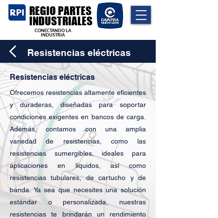
REGIO PARTES
INDUSTRIALES
CONECTANDO LA
INDUSTRIA
Resistencias eléctricas
Resistencias eléctricas
Ofrecemos resistencias altamente eficientes
y duraderas, diseñadas para soportar
condiciones exigentes en bancos de carga.
Además, contamos con una amplia
variedad de resistencias, como las
resistencias sumergibles, ideales para
aplicaciones en líquidos, así como
resistencias tubulares, de cartucho y de
banda. Ya sea que necesites una solución
estándar o personalizada, nuestras
resistencias te brindarán un rendimiento