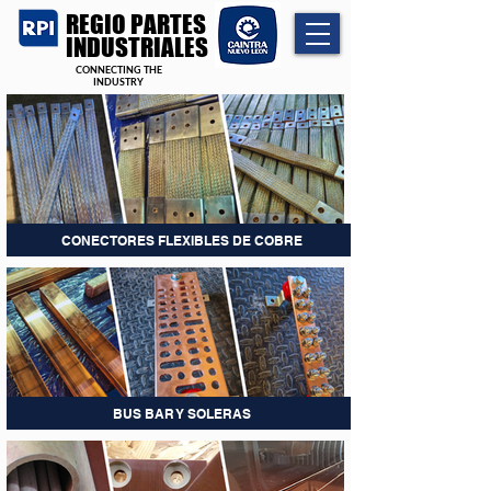
REGIO PARTES
INDUSTRIALES
CONNECTING THE
INDUSTRY
CONECTORES FLEXIBLES DE COBRE
BUS BAR Y SOLERAS